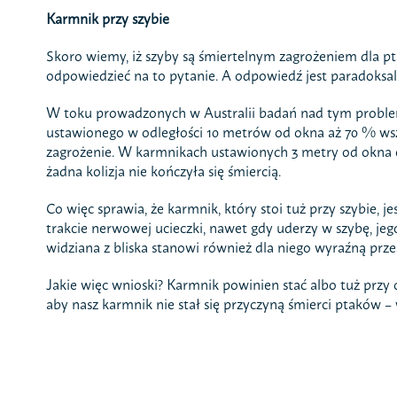
Karmnik przy szybie
Skoro wiemy, iż szyby są śmiertelnym zagrożeniem dla 
odpowiedzieć na to pytanie. A odpowiedź jest paradoksal
W toku prowadzonych w Australii badań nad tym problem
ustawionego w odległości 10 metrów od okna aż 70 % wszys
zagrożenie. W karmnikach ustawionych 3 metry od okna c
żadna kolizja nie kończyła się śmiercią.
Co więc sprawia, że karmnik, który stoi tuż przy szybie, j
trakcie nerwowej ucieczki, nawet gdy uderzy w szybę, jeg
widziana z bliska stanowi również dla niego wyraźną prze
Jakie więc wnioski? Karmnik powinien stać albo tuż przy
aby nasz karmnik nie stał się przyczyną śmierci ptaków – 