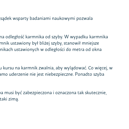
rozsądek wsparty badaniami naukowymi pozwala
 ma odległość karmnika od szyby. W wypadku karmnika
mnik ustawiony był bliżej szyby, stanowił mniejsze
mnikach ustawionych w odległości do metra od okna
aniu kursu na karmnik zwalnia, aby wylądować. Co więcej, w
samo uderzenie nie jest niebezpieczne. Ponadto szyba
a musi być zabezpieczona i oznaczona tak skutecznie,
taki zimą.