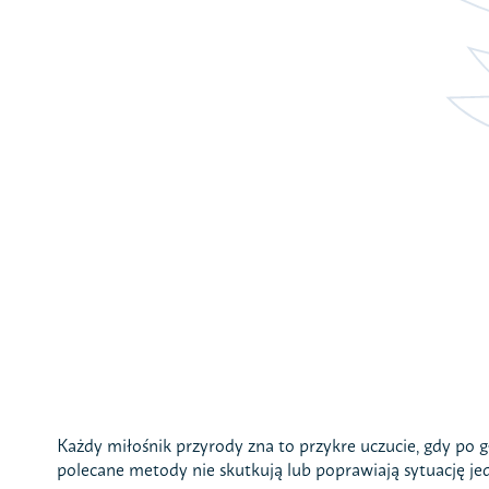
Każdy miłośnik przyrody zna to przykre uczucie, gdy po
polecane metody nie skutkują lub poprawiają sytuację j