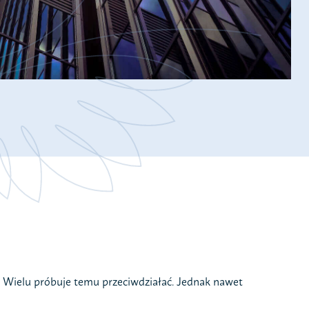
TAK!
ia
watności –
 Wielu próbuje temu przeciwdziałać. Jednak nawet