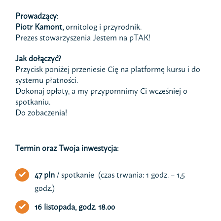
Prowadzący:
Piotr Kamont,
ornitolog i przyrodnik.
Prezes stowarzyszenia Jestem na pTAK!
Jak dołączyć?
Przycisk poniżej przeniesie Cię na platformę kursu i do
systemu płatności.
Dokonaj opłaty, a my przypomnimy Ci wcześniej o
spotkaniu.
Do zobaczenia!
Termin oraz Twoja inwestycja:
47 pln
/ spotkanie (czas trwania: 1 godz. – 1,5
godz.)
16 listopada, godz. 18.00