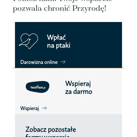
pozwala chronić Przyrodę!
Wpłać
na ptaki
Darowizna online
Wspieraj
za darmo
Wspieraj
Zobacz pozostałe