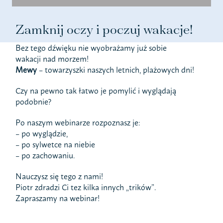
Zamknij oczy i poczuj wakacje!
Bez tego dźwięku nie wyobrażamy już sobie
wakacji nad morzem!
Mewy
– towarzyszki naszych letnich, plażowych dni!
Czy na pewno tak łatwo je pomylić i wyglądają
podobnie?
Po naszym webinarze rozpoznasz je:
– po wyglądzie,
– po sylwetce na niebie
– po zachowaniu.
Nauczysz się tego z nami!
Piotr zdradzi Ci tez kilka innych „trików”.
Zapraszamy na webinar!