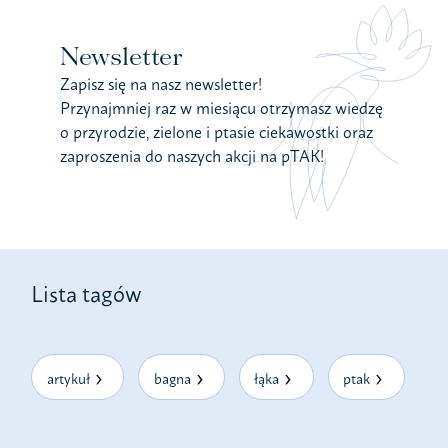
Newsletter
Zapisz się na nasz newsletter!
Przynajmniej raz w miesiącu otrzymasz wiedzę
o przyrodzie, zielone i ptasie ciekawostki oraz
zaproszenia do naszych akcji na pTAK!
Lista tagów
artykuł
bagna
łąka
ptak