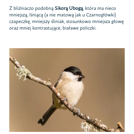
Z bliźniaczo podobną
Sikorą Ubogą
, która ma nieco
mniejszą, lśniącą (a nie matową jak u Czarnogłówki)
czapeczkę, mniejszy śliniak, stosunkowo mniejsza głowę
oraz mniej kontrastujące, białawe policzki.