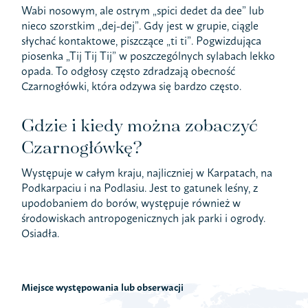
Wabi nosowym, ale ostrym „spici dedet da dee” lub
nieco szorstkim „dej-dej”. Gdy jest w grupie, ciągle
słychać kontaktowe, piszczące „ti ti”. Pogwizdująca
piosenka „Tij Tij Tij” w poszczególnych sylabach lekko
opada. To odgłosy często zdradzają obecność
Czarnogłówki, która odzywa się bardzo często.
Gdzie i kiedy można zobaczyć
Czarnogłówkę?
Występuje w całym kraju, najliczniej w Karpatach, na
Podkarpaciu i na Podlasiu. Jest to gatunek leśny, z
upodobaniem do borów, występuje również w
środowiskach antropogenicznych jak parki i ogrody.
Osiadła.
Miejsce występowania lub obserwacji