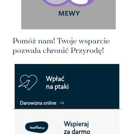
Pomóż nam! Twoje wsparcie
pozwala chronić Przyrodę!
Wpłać
na ptaki
Darowizna online
Wspieraj
za darmo