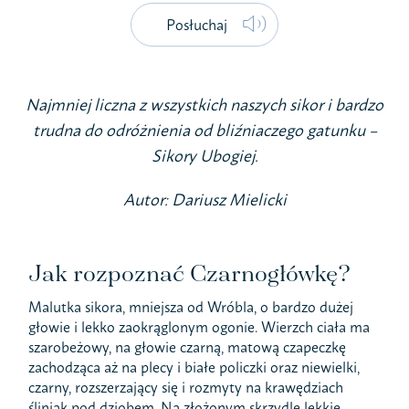
Posłuchaj
Najmniej liczna z wszystkich naszych sikor i bardzo
trudna do odróżnienia od bliźniaczego gatunku –
Sikory Ubogiej.
Autor: Dariusz Mielicki
Jak rozpoznać Czarnogłówkę?
Malutka sikora, mniejsza od Wróbla, o bardzo dużej
głowie i lekko zaokrąglonym ogonie. Wierzch ciała ma
szarobeżowy, na głowie czarną, matową czapeczkę
zachodząca aż na plecy i białe policzki oraz niewielki,
czarny, rozszerzający się i rozmyty na krawędziach
śliniak pod dziobem. Na złożonym skrzydle lekkie