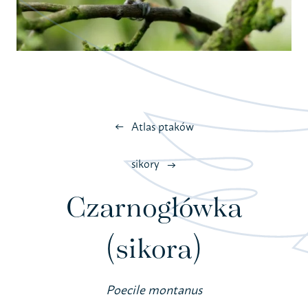
Atlas ptaków
sikory
Czarnogłówka
(sikora)
Poecile montanus