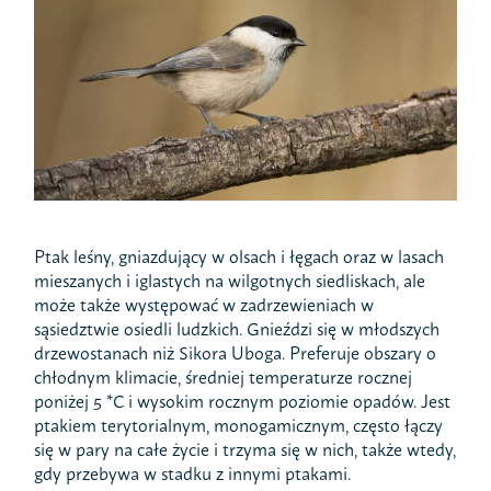
Ptak leśny, gniazdujący w olsach i łęgach oraz w lasach
mieszanych i iglastych na wilgotnych siedliskach, ale
może także występować w zadrzewieniach w
sąsiedztwie osiedli ludzkich. Gnieździ się w młodszych
drzewostanach niż Sikora Uboga. Preferuje obszary o
chłodnym klimacie, średniej temperaturze rocznej
poniżej 5 *C i wysokim rocznym poziomie opadów. Jest
ptakiem terytorialnym, monogamicznym, często łączy
się w pary na całe życie i trzyma się w nich, także wtedy,
gdy przebywa w stadku z innymi ptakami.