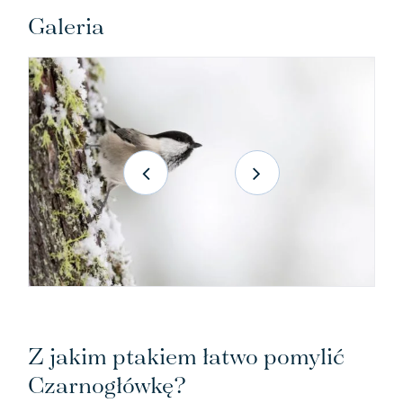
Galeria
Z jakim ptakiem łatwo pomylić
Czarnogłówkę?