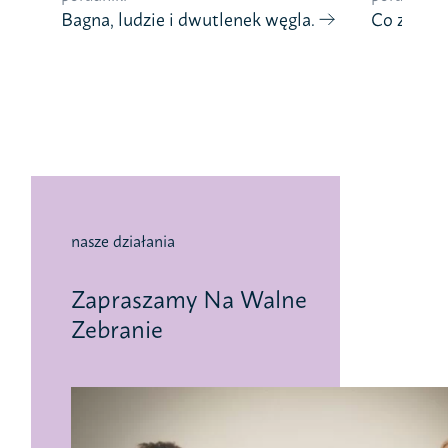
Bagna, ludzie i dwutlenek węgla.
Co znaczy
nasze działania
Zapraszamy Na Walne
Zebranie