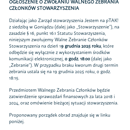
OGŁOSZENIE O ZWOŁANIU WALNEGO ZEBRANIA
CZŁONKÓW STOWARZYSZENIA
Działając jako Zarząd stowarzyszenia Jestem na pTAK!
z siedzibą w Goniądzu (dalej jako „Stowarzyszenie”), na
zasadzie § 16, punkt 16.1 Statutu Stowarzyszenia,
niniejszym zwołujemy Walne Zebranie Członków
Stowarzyszenia na dzień 1
9 grudnia 2025 roku
, które
odbędzie się wyłącznie z wykorzystaniem środków
komunikacji elektronicznej,
o godz. 18:00
(dalej jako
„Zebranie”). W przypadku braku kworum drugi termin
zebrania ustala się na 19 grudnia 2025 roku, o godz.
18:15.
Przedmiotem Walnego Zebrania Członków będzie
zatwierdzenie sprawozdań finansowych za lata 2018 i
2024, oraz omówienie bieżącej sytuacji stowarzyszenia.
Proponowany porządek obrad znajduje się w linku
poniżej.