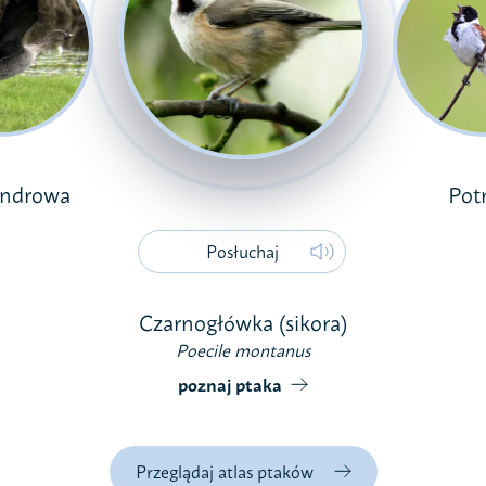
undrowa
Pot
Posłuchaj
Czarnogłówka (sikora)
Poecile montanus
poznaj ptaka
Przeglądaj atlas ptaków