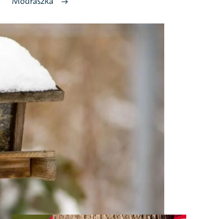
Modraszka