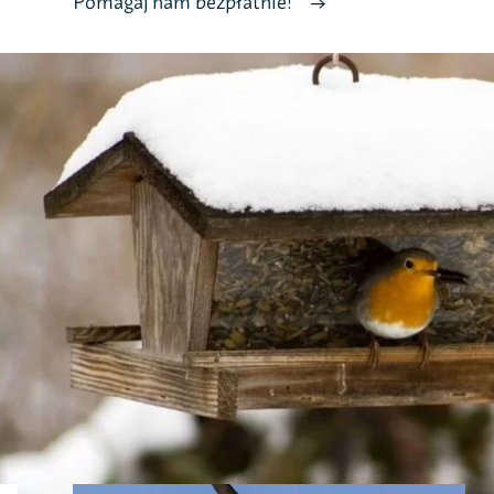
Pomagaj nam bezpłatnie!