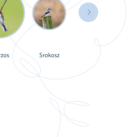
rzos
Srokosz