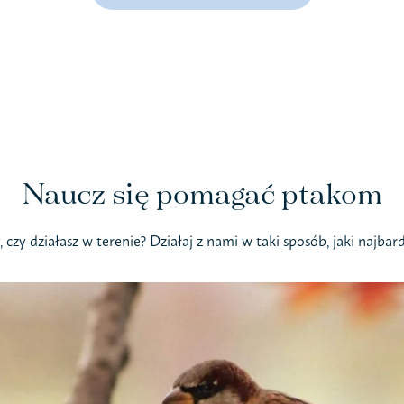
Naucz się pomagać ptakom
, czy działasz w terenie? Działaj z nami w taki sposób, jaki najbar