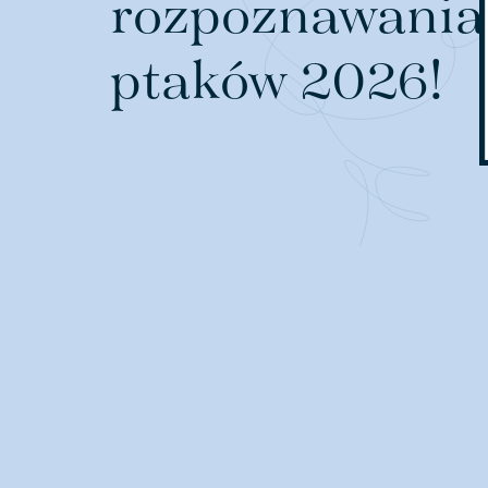
rozpoznawania
ptaków 2026!