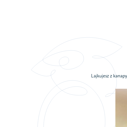
Lajkujesz z kanapy