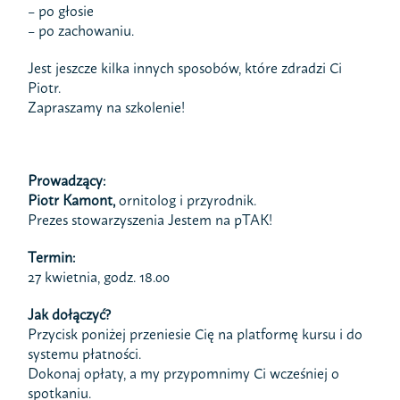
– po głosie
– po zachowaniu.
Jest jeszcze kilka innych sposobów, które zdradzi Ci
Piotr.
Zapraszamy na szkolenie!
Prowadzący:
Piotr Kamont,
ornitolog i przyrodnik.
Prezes stowarzyszenia Jestem na pTAK!
Termin:
27 kwietnia, godz. 18.00
Jak dołączyć?
Przycisk poniżej przeniesie Cię na platformę kursu i do
systemu płatności.
Dokonaj opłaty, a my przypomnimy Ci wcześniej o
spotkaniu.