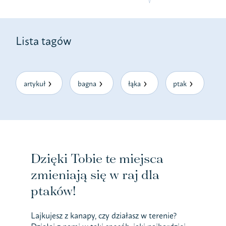
Lista tagów
artykuł
bagna
łąka
ptak
Dzięki Tobie te miejsca
zmieniają się w raj dla
ptaków!
Lajkujesz z kanapy, czy działasz w terenie?