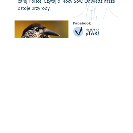
całej Polsce. Czytaj o Nocy Sów. Odwiedź nasze
ostoje przyrody.