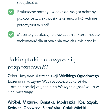
specjalistów.
Praktyczne porady i wiedza dotycząca ochrony
ptaków oraz ciekawostki z terenu, o których nie
przeczytasz w sieci!
Materiały edukacyjne oraz zadania, które możesz
wykonywać dla utrwalenia swoich umiejętności.
Jakie ptaki nauczysz się
rozpoznawać?
Zebraliśmy wyniki trzech akcji
Wielkiego Ogrodowego
Liczenia
i nauczymy Was rozpoznawać te ptaki,
które najczęściej zaglądają do Waszych ogrodów lub w
nich mieszkają!
Wróbel, Mazurek, Bogatka, Modraszka, Kos, Szpak,
Kwiczoł, Grzywacz, Sierpówka, Gołąb Miejski,