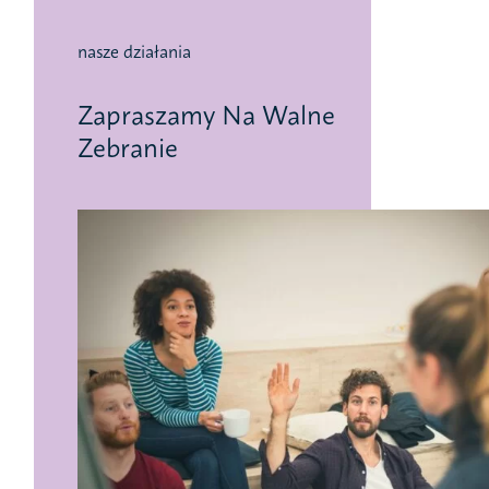
nasze działania
Zapraszamy Na Walne
Zebranie