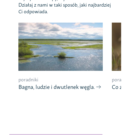
Działaj z nami w taki sposób, jaki najbardziej
Ci odpowiada.
poradniki
poradniki
Bagna, ludzie i dwutlenek węgla.
Co znaczy