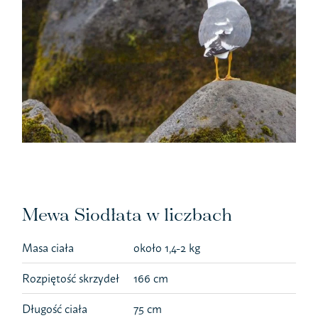
Mewa Siodłata w liczbach
Masa ciała
około 1,4-2 kg
Rozpiętość skrzydeł
166 cm
Długość ciała
75 cm