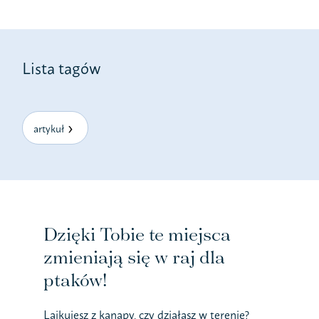
Lista tagów
artykuł
Dzięki Tobie te miejsca
zmieniają się w raj dla
ptaków!
Lajkujesz z kanapy, czy działasz w terenie?