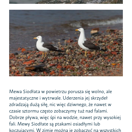
Mewa Siodłata w powietrzu porusza się wolno, ale
majestatyczne i wytrwale. Uderzenia jej skrzydeł
zdradzają dużą siłę, nic więc dziwnego, że nawet w
czasie sztormu często zobaczymy tuż nad falami.
Dobrze pływa, więc śpi na wodzie, nawet przy wysokiej
fali. Mewy Siodłate są ptakami osiadłymi lub
koczującymi. W zimie można je zobaczyć na wszystkich