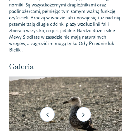
norniki. Są wszystkożernymi drapieżnikami oraz
padlinożercami, pełniejąc tym samym ważną funkcję
czyścicieli. Brodzą w wodzie lub unosząc się tuż nad nią
przemierzają długie odcinki plaży wzdłuż linii fal i
zbierają wszystko, co jest jadalne. Bardzo duże i silne
Mewy Siodłate w zasadzie nie mają naturalnych
wrogów, a zagrozić im mogą tylko Orły Przednie lub
Bieliki.
Galeria