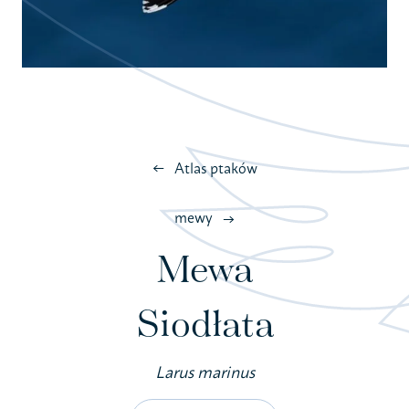
Atlas ptaków
mewy
Mewa
Siodłata
Larus marinus