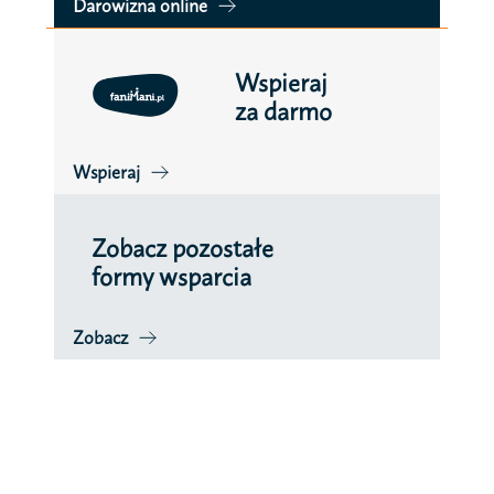
Darowizna online
Wspieraj
za darmo
Wspieraj
Zobacz pozostałe
formy wsparcia
Zobacz