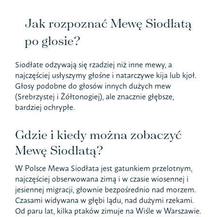
Jak rozpoznać Mewę Siodłatą
po głosie?
Siodłate odzywają się rzadziej niż inne mewy, a
najczęściej usłyszymy głośne i natarczywe kija lub kjoł.
Głosy podobne do głosów innych dużych mew
(Srebrzystej i Żółtonogiej), ale znacznie głębsze,
bardziej ochrypłe.
Gdzie i kiedy można zobaczyć
Mewę Siodłatą?
W Polsce Mewa Siodłata jest gatunkiem przelotnym,
najczęściej obserwowana zimą i w czasie wiosennej i
jesiennej migracji, głownie bezpośrednio nad morzem.
Czasami widywana w głębi lądu, nad dużymi rzekami.
Od paru lat, kilka ptaków zimuje na Wiśle w Warszawie.