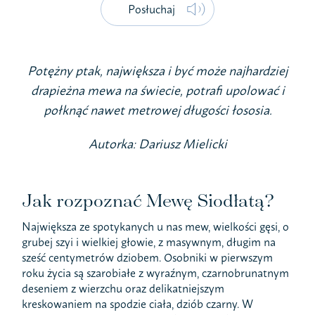
Posłuchaj
Potężny ptak, największa i być może najhardziej
drapieżna mewa na świecie, potrafi upolować i
połknąć nawet metrowej długości łososia.
Autorka: Dariusz Mielicki
Jak rozpoznać Mewę Siodłatą?
Największa ze spotykanych u nas mew, wielkości gęsi, o
grubej szyi i wielkiej głowie, z masywnym, długim na
sześć centymetrów dziobem. Osobniki w pierwszym
roku życia są szarobiałe z wyraźnym, czarnobrunatnym
deseniem z wierzchu oraz delikatniejszym
kreskowaniem na spodzie ciała, dziób czarny. W