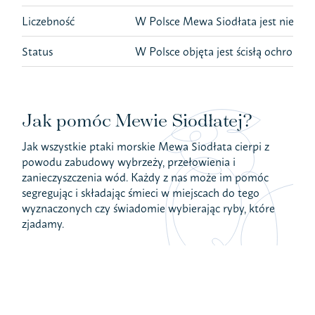
Liczebność
W Polsce Mewa Siodłata jest nielic
Status
W Polsce objęta jest ścisłą ochroną
Jak pomóc Mewie Siodłatej?
Jak wszystkie ptaki morskie Mewa Siodłata cierpi z
powodu zabudowy wybrzeży, przełowienia i
zanieczyszczenia wód. Każdy z nas może im pomóc
segregując i składając śmieci w miejscach do tego
wyznaczonych czy świadomie wybierając ryby, które
zjadamy.