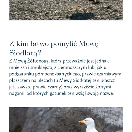
Z kim łatwo pomylić Mewę
Siodłatą?
Z Mewą Żółtonogą, która przeważnie jest jednak
mniejsza i smuklejsza, z ciemnoszarym lub, jak u
podgatunku północno-bałtyckiego, prawie czarniawym
płaszczem na plecach (u Mewy Siodłatej ten płaszcz
jest zawsze prawie czarny) oraz wyraziście żółtymi
nogami, od których gatunek ten wziął swoją nazwę.