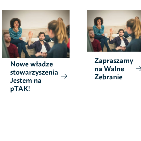
Zapraszamy
Nowe władze
na Walne
stowarzyszenia
Zebranie
Jestem na
pTAK!