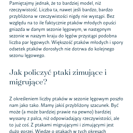
Pamiętajmy jednak, że to bardziej model, niż
rzeczywistość. Liczba ta, nawet jeśli bardzo, bardzo
przybliżona w rzeczywistości nigdy nie wystąpi. Bez
względu na to ile faktycznie ptaków młodych opuści
gniazda w danym sezonie lęgowym, w następnym
sezonie w naszym kraju do lęgów przystąpi podobna
liczba par lęgowych. Większość ptaków młodych i spory
odsetek ptaków dorosłych nie dotrwa do kolejnego
sezonu lęgowego.
Jak policzyć ptaki zimujące i
migrujące?
Z określeniem liczby ptaków w sezonie lęgowym poszło
nam jako tako. Mamy jakiś przybliżony szacunek. Być
może (a może bardziej prawie na pewno) bardziej
wyssany z palca, niż odpowiadający rzeczywistości, ale
to już coś. Z ptakami migrującymi i zimującymi jest
dużo gorzej. Wiedzę o ptakach w tych okresach