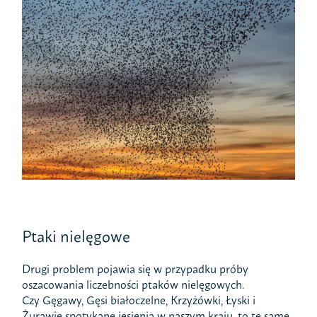
Ptaki nielęgowe
Drugi problem pojawia się w przypadku próby
oszacowania liczebności ptaków nielęgowych.
Czy Gęgawy, Gęsi białoczelne, Krzyżówki, Łyski i
Żurawie spotykane jesienią w naszym kraju, to te same