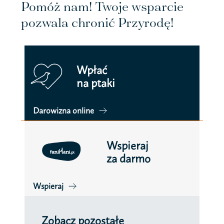
Pomóż nam! Twoje wsparcie
pozwala chronić Przyrodę!
Wpłać
na ptaki
Darowizna online
Wspieraj
za darmo
Wspieraj
Zobacz pozostałe