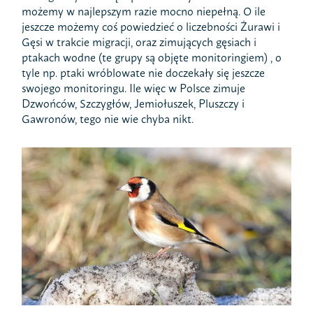
możemy w najlepszym razie mocno niepełną. O ile
jeszcze możemy coś powiedzieć o liczebności Żurawi i
Gęsi w trakcie migracji, oraz zimujących gęsiach i
ptakach wodne (te grupy są objęte monitoringiem) , o
tyle np. ptaki wróblowate nie doczekały się jeszcze
swojego monitoringu. Ile więc w Polsce zimuje
Dzwońców, Szczygłów, Jemiołuszek, Pluszczy i
Gawronów, tego nie wie chyba nikt.