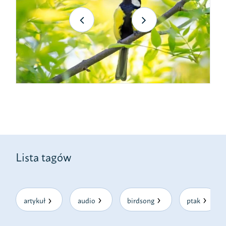
Lista tagów
artykuł
audio
birdsong
ptak