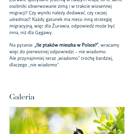
osobniki obserwowane zimą i w trakcie wiosennej
migracji? Czy wyniki należy dodawać, czy raczej
uśredniać? Każdy gatunek ma nieco inną strategię
migracyjną, więc dla Żurawia, odpowiedź może być
inna, niż dla Gęgawy.
Na pytanie:
„Ile ptaków mieszka w Polsce?”
, wracamy
więc do pierwotnej odpowiedzi – nie wiadomo.
Ale przynajmniej teraz „wiadomo” trochę bardziej,
dlaczego „nie wiadomo”
Galeria