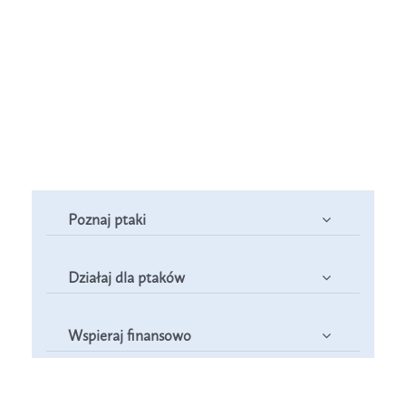
Poznaj ptaki
Działaj dla ptaków
Wspieraj finansowo
Poznaj nas – zespół Jestem na pTAK!