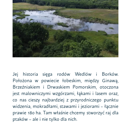
Jej historia sięga rodów Wedlów i Borków.
Położona w powiecie łobeskim, między Ginawą,
Brzeźniakiem i Drwaskiem Pomorskim, otoczona
jest malowniczymi wzgórzami, łąkami i lasem oraz,
co nas cieszy najbardziej z przyrodniczego punktu
widzenia, mokradłami, stawami i jeziorami – łącznie
prawie 180 ha. Tam właśnie chcemy stworzyć raj dla
ptaków – ale i nie tylko dla nich.