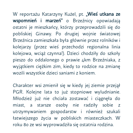
W reportażu Katarzyny Kużel, pt.
„Wieś utkana ze
wspomnień i marzeń”
o Brzeźnicy opowiadają
ostatni je mieszkańcy, którzy przeprowadzili się do
pobliskiej Ginawy. Po drugiej wojnie światowej
Brzeźnica zamieszkała była głównie przez rolników i
kolejarzy (przez wieś przechodzi regionalna linia
kolejowa, wciąż czynna!). Dzieci chodziły do szkoły
pieszo do oddalonego o prawie 4km Brzeźniaka, z
wyjątkiem ciężkim zim, kiedy to rodzice na zmianę
wozili wszystkie dzieci saniami z koniem.
Charakter wsi zmienił się w kiedy jej ziemie przejął
PGR. Kolejne lata to już stopniowe wyludnianie.
Młodzież już nie chciała zostawać i ciągnęła do
miast, a starsze osoby nie radziły sobie z
utrzymywaniem gospodarstw i również szukali
łatwiejszego życia w pobliskich miasteczkach. W
roku 80 ze wsi wyprowadziła się ostatnia rodzina.