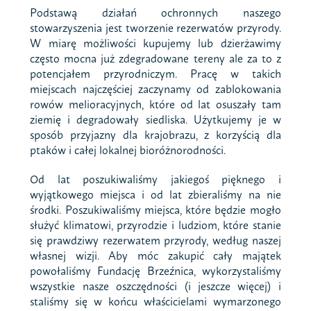
Podstawą działań ochronnych naszego
stowarzyszenia jest tworzenie rezerwatów przyrody.
W miarę możliwości kupujemy lub dzierżawimy
często mocna już zdegradowane tereny ale za to z
potencjałem przyrodniczym. Pracę w takich
miejscach najczęściej zaczynamy od zablokowania
rowów melioracyjnych, które od lat osuszały tam
ziemię i degradowały siedliska. Użytkujemy je w
sposób przyjazny dla krajobrazu, z korzyścią dla
ptaków i całej lokalnej bioróżnorodności.
Od lat poszukiwaliśmy jakiegoś pięknego i
wyjątkowego miejsca i od lat zbieraliśmy na nie
środki. Poszukiwaliśmy miejsca, które będzie mogło
służyć klimatowi, przyrodzie i ludziom, które stanie
się prawdziwy rezerwatem przyrody, według naszej
własnej wizji. Aby móc zakupić cały majątek
powołaliśmy Fundację Brzeźnica, wykorzystaliśmy
wszystkie nasze oszczędności (i jeszcze więcej) i
staliśmy się w końcu właścicielami wymarzonego