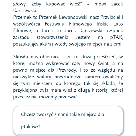
głowy, żeby kupować wieś!” – mówi Jacek
Karczewski.
Przemek to Przemek Lewandowski, nasz Przyjaciel i
współtwórca Festiwalu Filmowego Ińskie Lato
Filmowe, a Jacek to Jacek Karczewski, członek
zarządu stowarzyszenia Jestem na pTAK,
poszukujący akurat wtedy swojego miejsca na ziemi.
Skusiła nas obietnica – że to duża przestrzeń, w
której można wykreować cały nowy świat, a na
pewno miejsce dla Przyrody. I to ze względu na
niezwykłe walory przyrodnicze zainteresowaliśmy
się tym miejscem, do którego, tak się składa, że
przyklejona była mała wieś z długą historią, której
przecież nie możemy przerwać!
Chcesz tworzyć z nami takie miejsca dla
ptaków?!