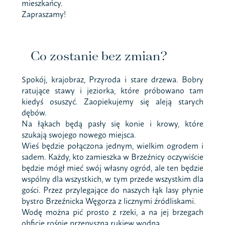
mieszkańcy.
Zapraszamy!
Co zostanie bez zmian?
Spokój, krajobraz, Przyroda i stare drzewa. Bobry
ratujące stawy i jeziorka, które próbowano tam
kiedyś osuszyć. Zaopiekujemy się aleją starych
dębów.
Na łąkach będą pasły się konie i krowy, które
szukają swojego nowego miejsca.
Wieś będzie połączona jednym, wielkim ogrodem i
sadem. Każdy, kto zamieszka w Brzeźnicy oczywiście
będzie mógł mieć swój własny ogród, ale ten będzie
wspólny dla wszystkich, w tym przede wszystkim dla
gości. Przez przylegające do naszych łąk lasy płynie
bystro Brzeźnicka Węgorza z licznymi źródliskami.
Wodę można pić prosto z rzeki, a na jej brzegach
obficie rośnie przepyszna rukiew wodna.