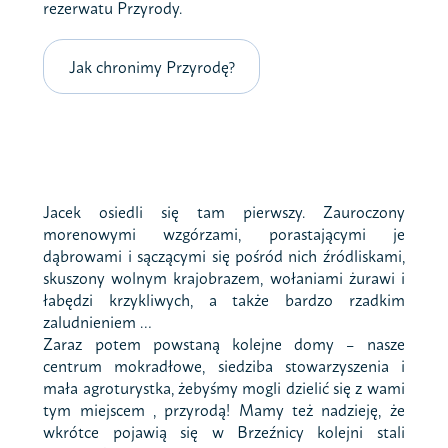
rezerwatu Przyrody.
Jak chronimy Przyrodę?
Jacek osiedli się tam pierwszy. Zauroczony
morenowymi wzgórzami, porastającymi je
dąbrowami i sączącymi się pośród nich źródliskami,
skuszony wolnym krajobrazem, wołaniami żurawi i
łabędzi krzykliwych, a także bardzo rzadkim
zaludnieniem …
Zaraz potem powstaną kolejne domy – nasze
centrum mokradłowe, siedziba stowarzyszenia i
mała agroturystka, żebyśmy mogli dzielić się z wami
tym miejscem , przyrodą! Mamy też nadzieję, że
wkrótce pojawią się w Brzeźnicy kolejni stali