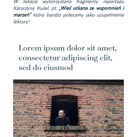
W tekście wykorzystano fragmenty reportażu
Katarzyny Kużel, pt.
„Wieś utkana ze wspomnień i
marzeń”
który bardzo polecamy jako uzupełnienie
lektury!
Lorem ipsum dolor sit amet,
consectetur adipiscing elit,
sed do eiusmod