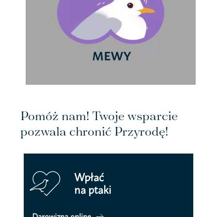
Pomóż nam! Twoje wsparcie
pozwala chronić Przyrodę!
Wpłać
na ptaki
Darowizna online