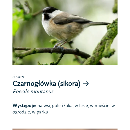
sikory
Czarnogłówka (sikora)
Poecile montanus
Występuje:
na wsi, pole i łąka, w lesie, w mieście, w
ogrodzie, w parku