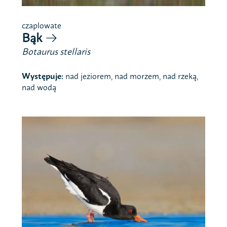
czaplowate
Bąk
Botaurus stellaris
Występuje:
nad jeziorem, nad morzem, nad rzeką,
nad wodą