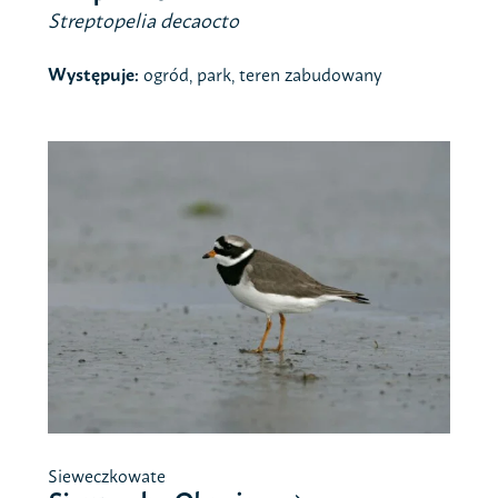
Streptopelia decaocto
Występuje:
ogród, park, teren zabudowany
Sieweczkowate