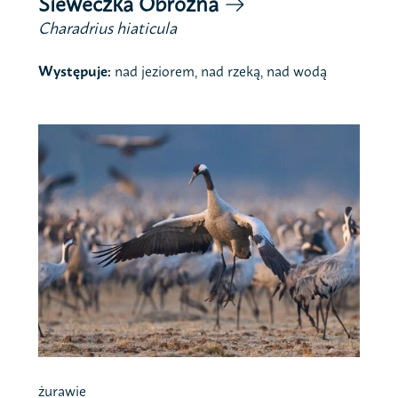
Sieweczka Obrożna
Charadrius hiaticula
Występuje:
nad jeziorem, nad rzeką, nad wodą
żurawie