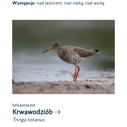
Występuje:
nad jeziorem, nad rzeką, nad wodą
bekasowate
Krwawodziób
Tringa totanus