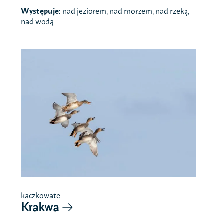
Występuje:
nad jeziorem, nad morzem, nad rzeką,
nad wodą
kaczkowate
Krakwa