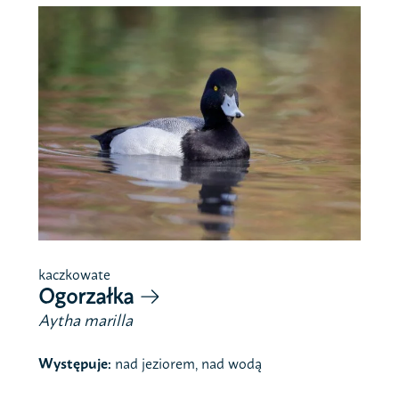
kaczkowate
Ogorzałka
Aytha marilla
Występuje:
nad jeziorem, nad wodą