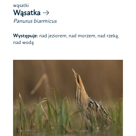
wąsatki
Wąsatka
Panurus biarmicus
Występuje:
nad jeziorem, nad morzem, nad rzeką,
nad wodą