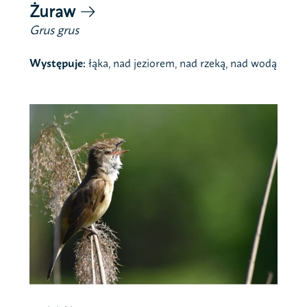
Żuraw
Grus grus
Występuje:
łąka, nad jeziorem, nad rzeką, nad wodą