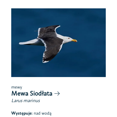
mewy
Mewa Siodłata
Larus marinus
Występuje:
nad wodą