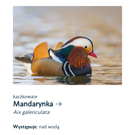
kaczkowate
Mandarynka
Aix galericulata
Występuje:
nad wodą