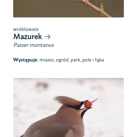
wróblowate
Mazurek
Passer montanus
Występuje:
miasto, ogród, park, pole i łąka