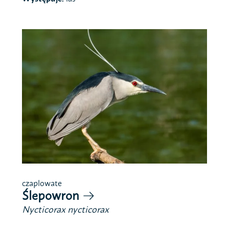
czaplowate
Ślepowron
Nycticorax nycticorax