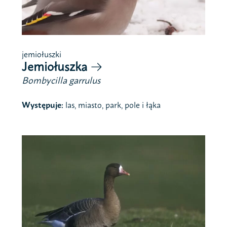
jemiołuszki
Jemiołuszka
Bombycilla garrulus
Występuje:
las, miasto, park, pole i łąka