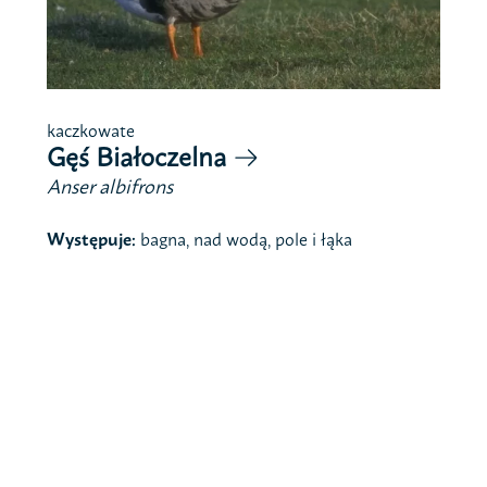
kaczkowate
Gęś Białoczelna
Anser albifrons
Występuje:
bagna, nad wodą, pole i łąka