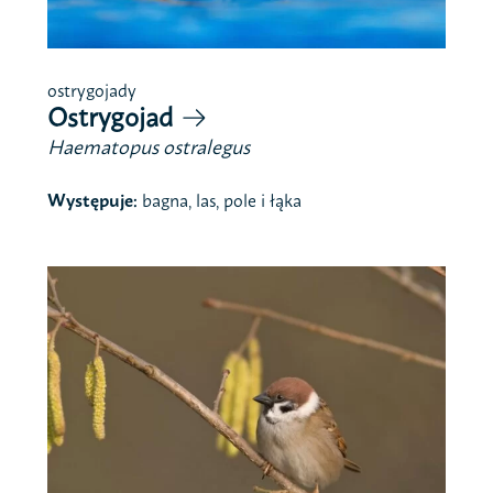
ostrygojady
Ostrygojad
Haematopus ostralegus
Występuje:
bagna, las, pole i łąka