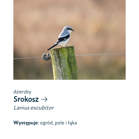
dzierzby
Srokosz
Lanius excubitor
Występuje:
ogród, pole i łąka