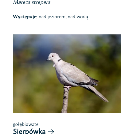
Mareca strepera
Występuje:
nad jeziorem, nad wodą
gołębiowate
Sierpówka