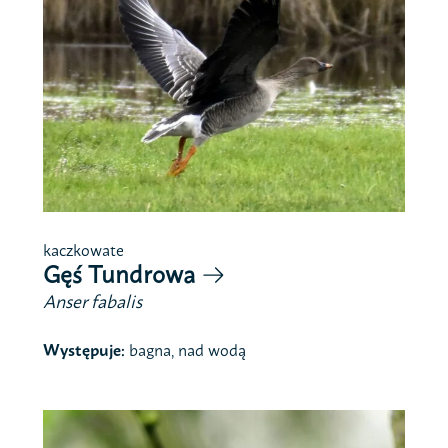
kaczkowate
Gęś Tundrowa
Anser fabalis
Występuje:
bagna, nad wodą