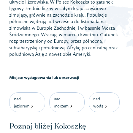
ukrycie i żerowiska. W Polsce Kokoszka to gatunek
lęgowy, średnio liczny w całym kraju, częściowo
zimujący, głównie na zachodzie kraju. Populacje
północne wędrują od września do listopada na
zimowiska w Europie Zachodniej i w basenie Morza
Śródziemnego. Wracają w marcu i kwietniu. Gatunek
rozprzestrzeniony od Europy, przez północną,
subsaharyjską i południową Afrykę po centralną oraz
południową Azję a nawet obie Ameryki.
Miejsce występowania lub obserwacji
nad
nad
nad
jeziorem
morzem
wodą
Poznaj bliżej Kokoszkę