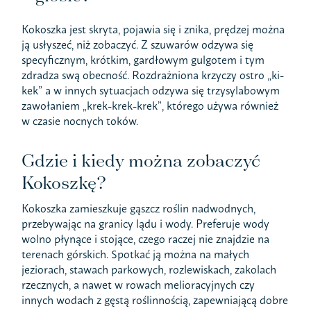
Kokoszka jest skryta, pojawia się i znika, prędzej można
ją usłyszeć, niż zobaczyć. Z szuwarów odzywa się
specyficznym, krótkim, gardłowym gulgotem i tym
zdradza swą obecność. Rozdrażniona krzyczy ostro „ki-
kek” a w innych sytuacjach odzywa się trzysylabowym
zawołaniem „krek-krek-krek”, którego używa również
w czasie nocnych toków.
Gdzie i kiedy można zobaczyć
Kokoszkę?
Kokoszka zamieszkuje gąszcz roślin nadwodnych,
przebywając na granicy lądu i wody. Preferuje wody
wolno płynące i stojące, czego raczej nie znajdzie na
terenach górskich. Spotkać ją można na małych
jeziorach, stawach parkowych, rozlewiskach, zakolach
rzecznych, a nawet w rowach melioracyjnych czy
innych wodach z gęstą roślinnością, zapewniającą dobre