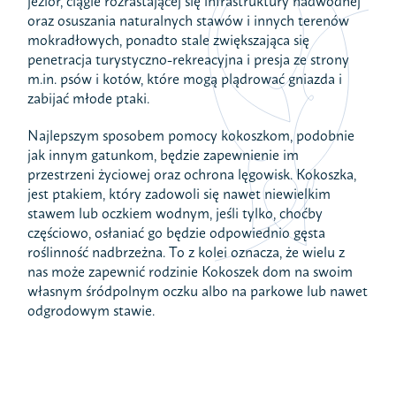
jezior, ciągle rozrastającej się infrastruktury nadwodnej
oraz osuszania naturalnych stawów i innych terenów
mokradłowych, ponadto stale zwiększająca się
penetracja turystyczno-rekreacyjna i presja ze strony
m.in. psów i kotów, które mogą plądrować gniazda i
zabijać młode ptaki.
Najlepszym sposobem pomocy kokoszkom, podobnie
jak innym gatunkom, będzie zapewnienie im
przestrzeni życiowej oraz ochrona lęgowisk. Kokoszka,
jest ptakiem, który zadowoli się nawet niewielkim
stawem lub oczkiem wodnym, jeśli tylko, choćby
częściowo, osłaniać go będzie odpowiednio gęsta
roślinność nadbrzeżna. To z kolei oznacza, że wielu z
nas może zapewnić rodzinie Kokoszek dom na swoim
własnym śródpolnym oczku albo na parkowe lub nawet
odgrodowym stawie.