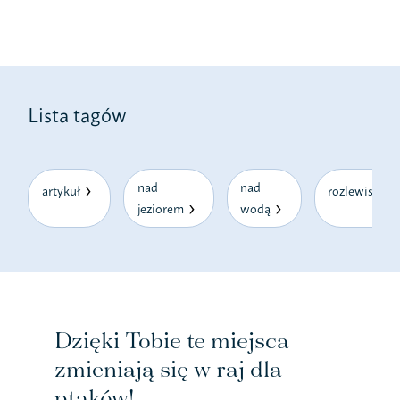
Lista tagów
nad
nad
artykuł
rozlewiska
jeziorem
wodą
Dzięki Tobie te miejsca
zmieniają się w raj dla
ptaków!