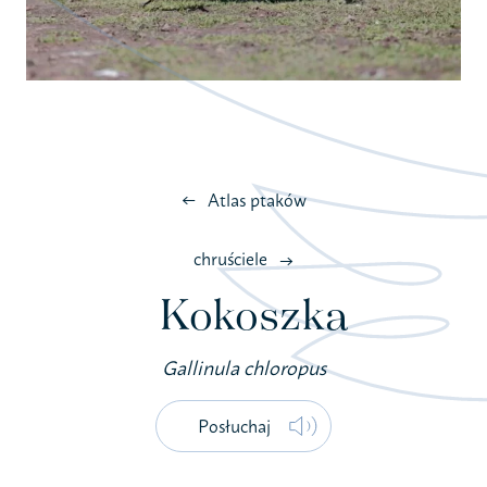
Atlas ptaków
chruściele
Kokoszka
Gallinula chloropus
Posłuchaj