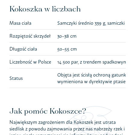
Kokoszka w liczbach
Masa ciała
Samczyki średnio 339 g, samiczki 271 
Rozpiętość skrzydeł
30–38 cm
Długość ciała
50–55 cm
Liczebność w Polsce
14 500 par, z trendem spadkowym
Objęta jest ścisłą ochroną gatunkową
Status
wymieniona w dyrektywie ptasiej.
Jak pomóc Kokoszce?
Największym zagrożeniem dla Kokoszek jest utrata
siedlisk z powodu zajmowania przez nas nabrzeży rzek i