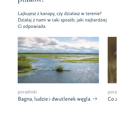
Lajkujesz z kanapy, czy działasz w terenie?
Działaj z nami w taki sposób, jaki najbardziej
Ci odpowiada.
poradniki
poradniki
Bagna, ludzie i dwutlenek węgla.
Co znaczy