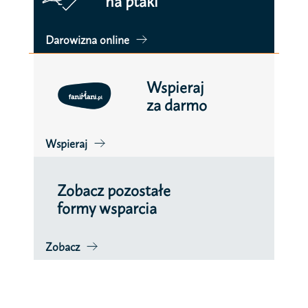
na ptaki
Darowizna online
Wspieraj
za darmo
Wspieraj
Zobacz pozostałe
formy wsparcia
Zobacz