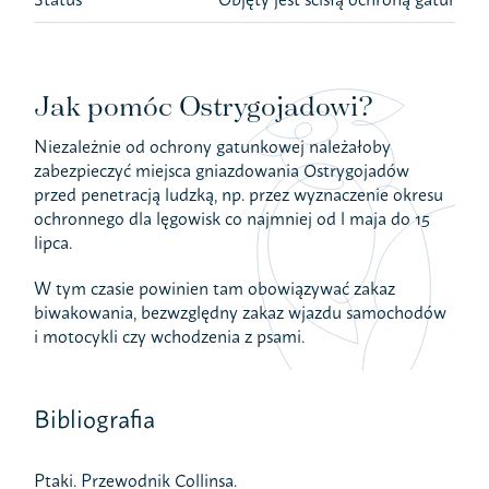
Jak pomóc Ostrygojadowi?
Niezależnie od ochrony gatunkowej należałoby
zabezpieczyć miejsca gniazdowania Ostrygojadów
przed penetracją ludzką, np. przez wyznaczenie okresu
ochronnego dla lęgowisk co najmniej od l maja do 15
lipca.
W tym czasie powinien tam obowiązywać zakaz
biwakowania, bezwzględny zakaz wjazdu samochodów
i motocykli czy wchodzenia z psami.
Bibliografia
Ptaki. Przewodnik Collinsa.