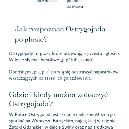
do Brodziec
podobna
do Mewa
Jak rozpoznać Ostrygojada
po głosie?
Ostrygojady to ptaki, które odzywają się często i głośno.
W locie słychać hałaśliwe „pip” lub „k-piip”.
Donośnym „pik, pik” starają się odstraszyć napastników
wkraczających na teren ich gniazdowania.
Gdzie i kiedy można zobaczyć
Ostrygojada?
W Polsce Ostrygojad jest skrajnie nieliczny. Można go
spotkać na Wybrzeżu Bałtyckim, najczęściej w rejonie
Zatoki Gdańskiej, w delcie Świny oraz nad środkową