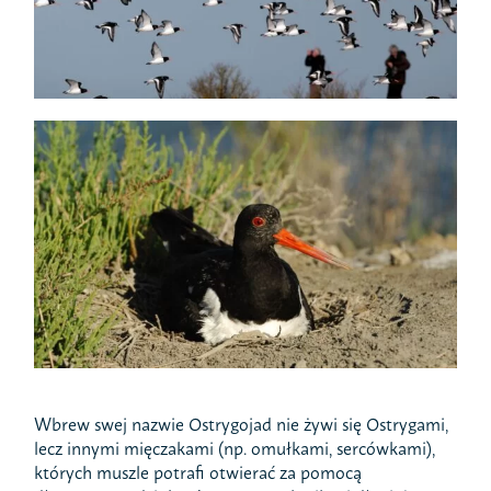
Wbrew swej nazwie Ostrygojad nie żywi się Ostrygami,
lecz innymi mięczakami (np. omułkami, sercówkami),
których muszle potrafi otwierać za pomocą