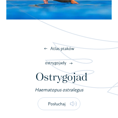
Atlas ptaków
ostrygojady
Ostrygojad
Haematopus ostralegus
Posłuchaj