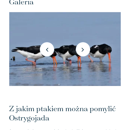
Galeria
Z jakim ptakiem można pomylić
Ostrygojada