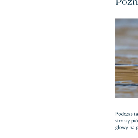
Pozn
Podczas ta
stroszy pi
głowy na 