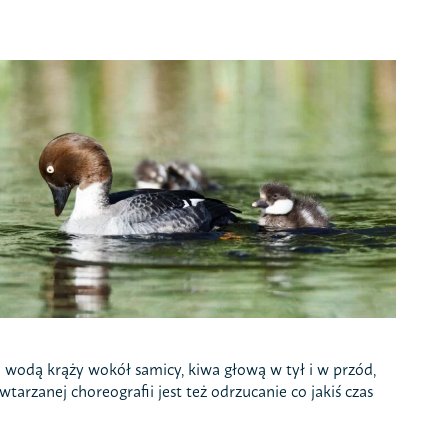
wodą krąży wokół samicy, kiwa głową w tył i w przód,
rzanej choreografii jest też odrzucanie co jakiś czas