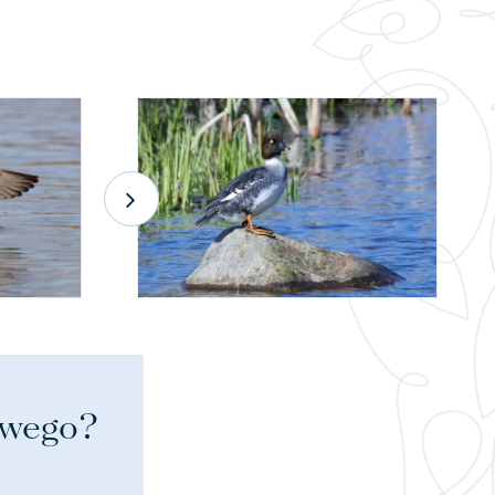
iwego?