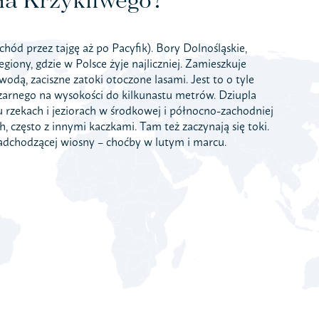
chód przez tajgę aż po Pacyfik). Bory Dolnośląskie,
ony, gdzie w Polsce żyje najliczniej. Zamieszkuje
 wodą, zaciszne zatoki otoczone lasami. Jest to o tyle
Czarnego na wysokości do kilkunastu metrów. Dziupla
rzekach i jeziorach w środkowej i północno-zachodniej
, często z innymi kaczkami. Tam też zaczynają się toki.
adchodzącej wiosny – choćby w lutym i marcu.