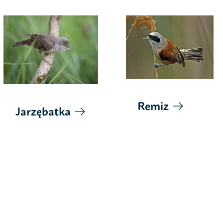
Remiz
Jarzębatka