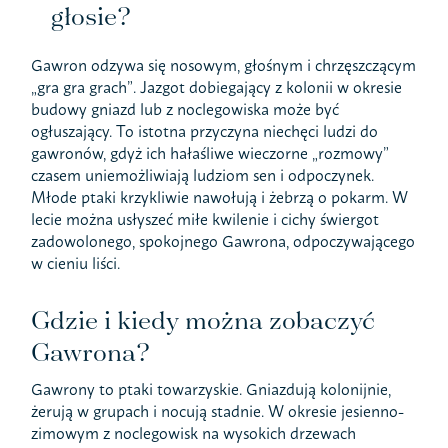
głosie?
Gawron odzywa się nosowym, głośnym i chrzęszczącym
„gra gra grach”. Jazgot dobiegający z kolonii w okresie
budowy gniazd lub z noclegowiska może być
ogłuszający. To istotna przyczyna niechęci ludzi do
gawronów, gdyż ich hałaśliwe wieczorne „rozmowy”
czasem uniemożliwiają ludziom sen i odpoczynek.
Młode ptaki krzykliwie nawołują i żebrzą o pokarm. W
lecie można usłyszeć miłe kwilenie i cichy świergot
zadowolonego, spokojnego Gawrona, odpoczywającego
w cieniu liści.
Gdzie i kiedy można zobaczyć
Gawrona?
Gawrony to ptaki towarzyskie. Gniazdują kolonijnie,
żerują w grupach i nocują stadnie. W okresie jesienno-
zimowym z noclegowisk na wysokich drzewach