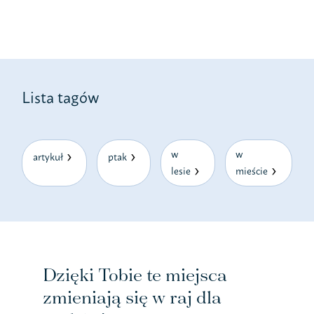
Lista tagów
w
w
artykuł
ptak
lesie
mieście
Dzięki Tobie te miejsca
zmieniają się w raj dla