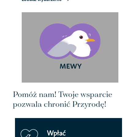
Pomóż nam! Twoje wsparcie
pozwala chronić Przyrodę!
Wpłać