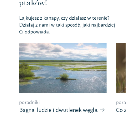
ptaków!
Lajkujesz z kanapy, czy działasz w terenie?
Działaj z nami w taki sposób, jaki najbardziej
Ci odpowiada.
poradniki
poradniki
Bagna, ludzie i dwutlenek węgla.
Co znaczy