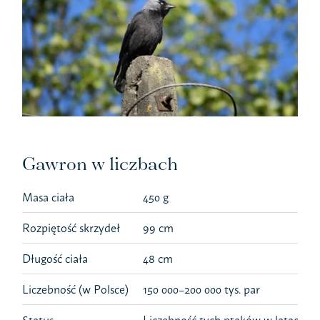
Gawron w liczbach
Masa ciała
450 g
Rozpiętość skrzydeł
99 cm
Długość ciała
48 cm
Liczebność (w Polsce)
150 000–200 000 tys. par