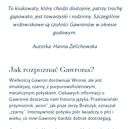
To krukowaty, który chodzi dostojnie, patrzy trochę
gapowato, jest towarzyski i rodzinny. Szczególnie
widowiskowe są czułości Gawronów w okresie
godowym.
Autorka: Hanna Żelichowska
Jak rozpoznać Gawrona?
Wielkością Gawron dorównuje Wronie, ale jest
smuklejszy, czarny, z purpurowofioletowym,
metalicznym połyskiem. Ciekawych informacji o
Gawronie dostarcza nam historia języka. Prasłowiański
przymiotnik „wron”, jak pisze Jerzy Bralczyk, oznaczał
„czarny”. Intensywność połysku piór świadczy o płci i
wieku, co inne Gawrony bardzo dobrze dostrzegają.