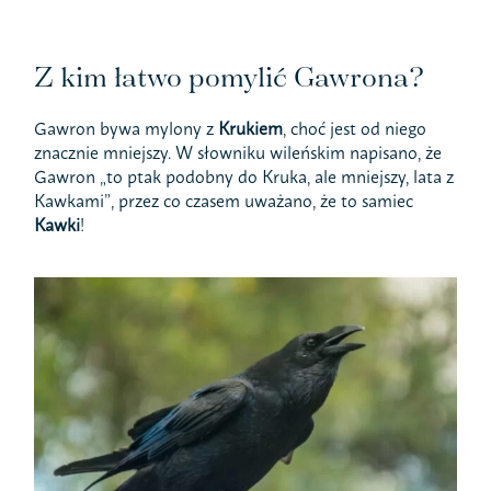
Z kim łatwo pomylić Gawrona?
Gawron bywa mylony z
Krukiem
, choć jest od niego
znacznie mniejszy. W słowniku wileńskim napisano, że
Gawron „to ptak podobny do Kruka, ale mniejszy, lata z
Kawkami”, przez co czasem uważano, że to samiec
Kawki
!