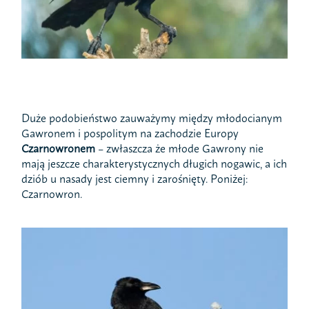
Duże podobieństwo zauważymy między młodocianym
Gawronem i pospolitym na zachodzie Europy
Czarnowronem
– zwłaszcza że młode Gawrony nie
mają jeszcze charakterystycznych długich nogawic, a ich
dziób u nasady jest ciemny i zarośnięty. Poniżej:
Czarnowron.