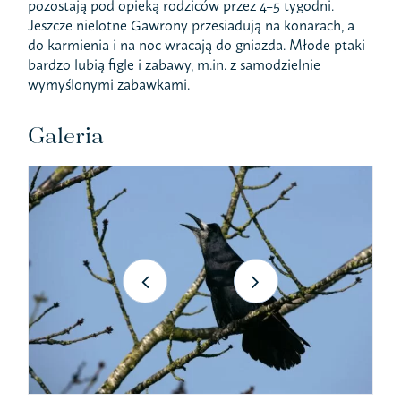
pozostają pod opieką rodziców przez 4–5 tygodni.
Jeszcze nielotne Gawrony przesiadują na konarach, a
do karmienia i na noc wracają do gniazda. Młode ptaki
bardzo lubią figle i zabawy, m.in. z samodzielnie
wymyślonymi zabawkami.
Galeria