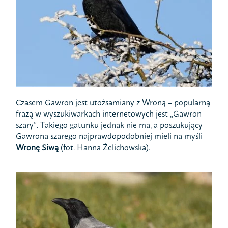
Czasem Gawron jest utożsamiany z Wroną – popularną
frazą w wyszukiwarkach internetowych jest „Gawron
szary”. Takiego gatunku jednak nie ma, a poszukujący
Gawrona szarego najprawdopodobniej mieli na myśli
Wronę Siwą
(fot. Hanna Żelichowska).