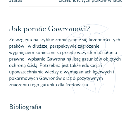
Status
Liczebność tych ptaków w latach 2
Jak pomóc Gawronowi?
Ze względu na szybkie zmniejszanie się liczebności tych
ptaków i w dłuższej perspektywie zagrożenie
wyginięciem konieczne są przede wszystkim działania
prawne i wpisanie Gawrona na listę gatunków objętych
ochroną ścisłą. Potrzebna jest także edukacja i
upowszechnianie wiedzy o wymaganiach lęgowych i
pokarmowych Gawronów oraz o pozytywnym
znaczeniu tego gatunku dla środowiska.
Bibliografia