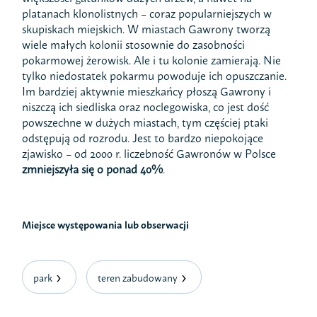
platanach klonolistnych – coraz popularniejszych w
skupiskach miejskich. W miastach Gawrony tworzą
wiele małych kolonii stosownie do zasobności
pokarmowej żerowisk. Ale i tu kolonie zamierają. Nie
tylko niedostatek pokarmu powoduje ich opuszczanie.
Im bardziej aktywnie mieszkańcy płoszą Gawrony i
niszczą ich siedliska oraz noclegowiska, co jest dość
powszechne w dużych miastach, tym częściej ptaki
odstępują od rozrodu. Jest to bardzo niepokojące
zjawisko – od 2000 r. liczebność Gawronów w Polsce
zmniejszyła się o ponad 40%
.
Miejsce występowania lub obserwacji
park
teren zabudowany