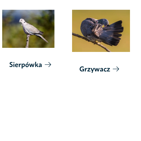
Sierpówka
Grzywacz