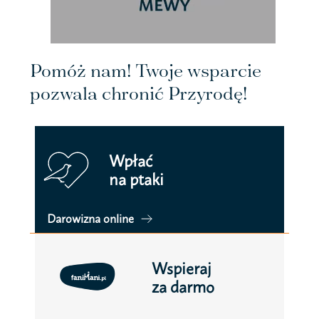
Pomóż nam! Twoje wsparcie
pozwala chronić Przyrodę!
Wpłać
na ptaki
Darowizna online
Wspieraj
za darmo