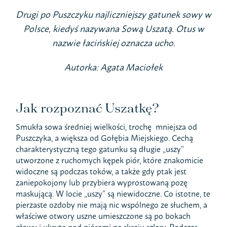
Drugi po Puszczyku najliczniejszy gatunek sowy w
Polsce, kiedyś nazywana Sową Uszatą.
Otus
w
nazwie łacińskiej oznacza ucho.
Autorka: Agata Maciołek
Jak rozpoznać Uszatkę?
Smukła sowa średniej wielkości, trochę mniejsza od
Puszczyka, a większa od Gołębia Miejskiego. Cechą
charakterystyczną tego gatunku są długie „uszy”
utworzone z ruchomych kępek piór, które znakomicie
widoczne są podczas toków, a także gdy ptak jest
zaniepokojony lub przybiera wyprostowaną pozę
maskującą. W locie „uszy” są niewidoczne. Co istotne, te
pierzaste ozdoby nie mają nic wspólnego ze słuchem, a
właściwe otwory uszne umieszczone są po bokach