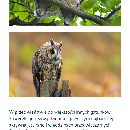
W przeciwieństwie do większości innych gatunków,
Sóweczka jest sową dzienną – przy czym najbardziej
aktywna jest rano i w godzinach przedwieczornych.