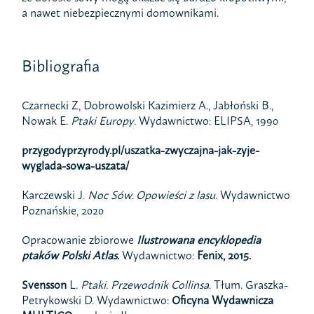
a nawet niebezpiecznymi domownikami.
Bibliografia
Czarnecki Z, Dobrowolski Kazimierz A., Jabłoński B.,
Nowak E.
Ptaki Europy
. Wydawnictwo: ELIPSA, 1990
przygodyprzyrody.pl/uszatka-zwyczajna-jak-zyje-
wyglada-sowa-uszata/
Karczewski J.
Noc Sów. Opowieści z lasu
. Wydawnictwo
Poznańskie, 2020
Opracowanie zbiorowe
Ilustrowana encyklopedia
ptaków Polski Atlas
.
Wydawnictwo:
Fenix
, 2015.
Svensson
L.
Ptaki. Przewodnik Collinsa
. Tłum. Graszka-
Petrykowski D. Wydawnictwo:
Oficyna Wydawnicza