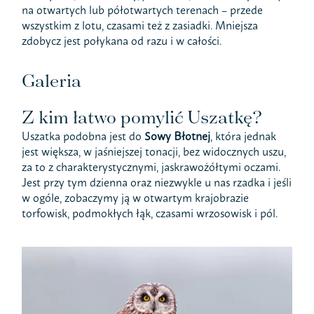
na otwartych lub półotwartych terenach – przede
wszystkim z lotu, czasami też z zasiadki. Mniejsza
zdobycz jest połykana od razu i w całości.
Galeria
Z kim łatwo pomylić Uszatkę?
Uszatka podobna jest do
Sowy Błotnej
, która jednak
jest większa, w jaśniejszej tonacji, bez widocznych uszu,
za to z charakterystycznymi, jaskrawożółtymi oczami.
Jest przy tym dzienna oraz niezwykle u nas rzadka i jeśli
w ogóle, zobaczymy ją w otwartym krajobrazie
torfowisk, podmokłych łąk, czasami wrzosowisk i pól.