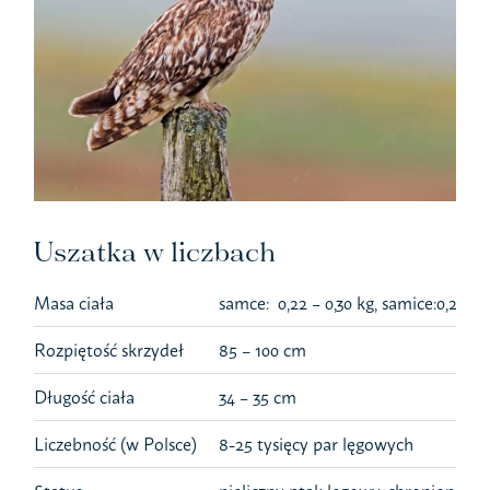
Uszatka w liczbach
Masa ciała
samce: 0,22 – 0,30 kg, samice:0,25 – 
Rozpiętość skrzydeł
85 – 100 cm
Długość ciała
34 – 35 cm
Liczebność (w Polsce)
8-25 tysięcy par lęgowych