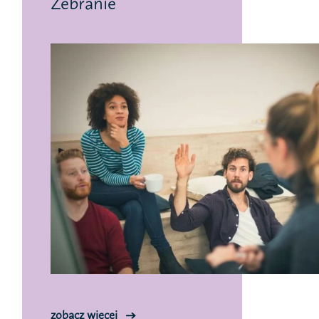
Zebranie
zobacz więcej