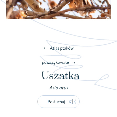
Atlas ptaków
puszczykowate
Uszatka
Asio otus
Posłuchaj