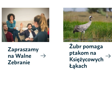
Żubr pomaga
Zapraszamy
ptakom na
na Walne
Księżycowych
Zebranie
Łąkach