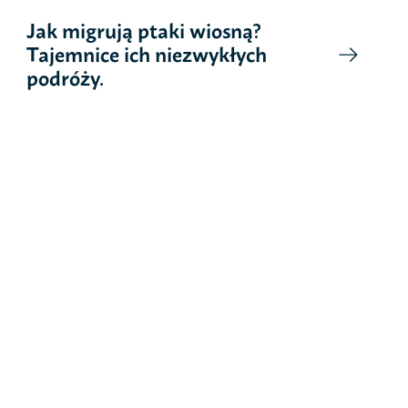
Jak migrują ptaki wiosną?
Tajemnice ich niezwykłych
podróży.