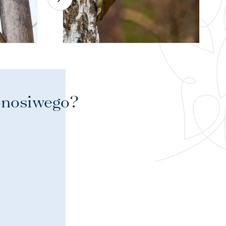
lonosiwego?