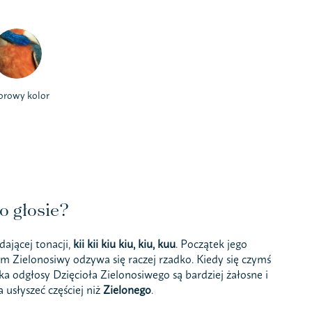
orowy kolor
o głosie?
ającej tonacji,
kii kii kiu kiu, kiu, kuu
. Początek jego
m Zielonosiwy odzywa się raczej rzadko. Kiedy się czymś
 odgłosy Dzięcioła Zielonosiwego są bardziej żałosne i
usłyszeć częściej niż
Zielonego
.