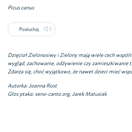
Picus canus
Posłuchaj
Dzięcioł Zielonosiwy i Zielony mają wiele cech wspóln
wygląd, zachowanie, odżywienie czy zamieszkiwanie t
Zdarza się, choć wyjątkowo, że nawet dzieci mieć wspó
Autorka: Joanna Rost
Głos ptaka: xeno-canto.org, Jarek Matusiak