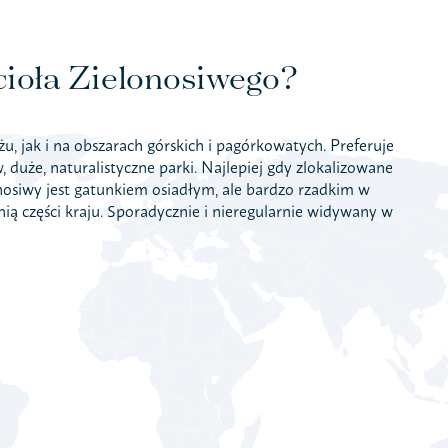
cioła Zielonosiwego?
iżu, jak i na obszarach górskich i pagórkowatych. Preferuje
, duże, naturalistyczne parki. Najlepiej gdy zlokalizowane
onosiwy jest gatunkiem osiadłym, ale bardzo rzadkim w
ią części kraju. Sporadycznie i nieregularnie widywany w