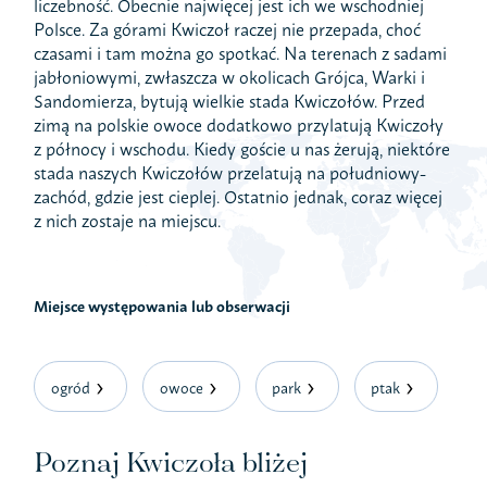
liczebność. Obecnie najwięcej jest ich we wschodniej
Polsce. Za górami Kwiczoł raczej nie przepada, choć
czasami i tam można go spotkać. Na terenach z sadami
jabłoniowymi, zwłaszcza w okolicach Grójca, Warki i
Sandomierza, bytują wielkie stada Kwiczołów. Przed
zimą na polskie owoce dodatkowo przylatują Kwiczoły
z północy i wschodu. Kiedy goście u nas żerują, niektóre
stada naszych Kwiczołów przelatują na południowy-
zachód, gdzie jest cieplej. Ostatnio jednak, coraz więcej
z nich zostaje na miejscu.
Miejsce występowania lub obserwacji
ogród
owoce
park
ptak
Poznaj Kwiczoła bliżej