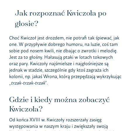
Jak rozpoznać Kwiczoła po
głosie?
Choć Kwiczoł jest drozdem, nie potrafi tak śpiewać, jak
one. W przypływie dobrego humoru, na luzie, coś tam
sobie pod nosem kwili, nie dbając o zwrotki i melodię.
Jest za to głośny. Hałasują ptaki w lotach tokowych
oraz pary. Kwiczoły najśmielsze i najgłośniejsze są
jednak w stadzie, szczególnie gdy ktoś zagraża ich
kolonii, np. jakaś Wrona, którą przepędzają wykrzykując
„
trzak-trzak-trzak
”.
Gdzie i kiedy można zobaczyć
Kwiczoła?
Od końca XVIII w. Kwiczoły rozszerzały zasięg
występowania w naszym kraju i zwiększały swoją