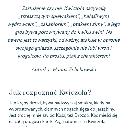
Zasłużenie czy nie, Kwiczoła nazywają
„trzeszczącym śpiewakiem”, „hałaśliwym
wędrowcem”, „zakapiorem”, „ptakiem zimy”, a jego
głos bywa porównywany do kwiku świni. Na
pewno jest towarzyski, odważny, atakuje w obronie
swojego gniazda, szczególnie nie lubi wron i
krogulców. Po prostu, ptak z charakterem!
Autorka : Hanna Żelichowska
Jak rozpoznać Kwiczoła?
Ten krępy drozd, bywa nadzwyczaj smukły, kiedy na
wyprostowanych, ciemnych nogach sięga do jarzębiny.
Jest trochę mniejszy od Kosa, też Drozda. Kos mieści się
na całej długości kartki A4, natomiast u Kwiczoła