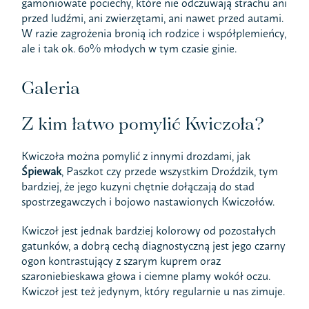
gamoniowate pociechy, które nie odczuwają strachu ani
przed ludźmi, ani zwierzętami, ani nawet przed autami.
W razie zagrożenia bronią ich rodzice i współplemieńcy,
ale i tak ok. 60% młodych w tym czasie ginie.
Galeria
Z kim łatwo pomylić Kwiczoła?
Kwiczoła można pomylić z innymi drozdami, jak
Śpiewak
, Paszkot czy przede wszystkim Droździk, tym
bardziej, że jego kuzyni chętnie dołączają do stad
spostrzegawczych i bojowo nastawionych Kwiczołów.
Kwiczoł jest jednak bardziej kolorowy od pozostałych
gatunków, a dobrą cechą diagnostyczną jest jego czarny
ogon kontrastujący z szarym kuprem oraz
szaroniebieskawa głowa i ciemne plamy wokół oczu.
Kwiczoł jest też jedynym, który regularnie u nas zimuje.