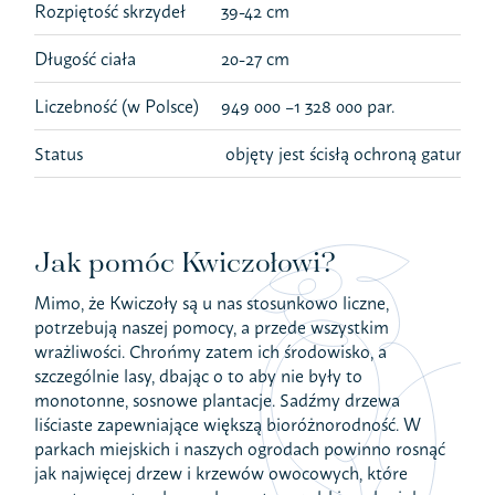
Rozpiętość skrzydeł
39-42 cm
Długość ciała
20-27 cm
Liczebność (w Polsce)
949 000 –1 328 000 par.
Status
objęty jest ścisłą ochroną gatunkow
Jak pomóc Kwiczołowi?
Mimo, że Kwiczoły są u nas stosunkowo liczne,
potrzebują naszej pomocy, a przede wszystkim
wrażliwości. Chrońmy zatem ich środowisko, a
szczególnie lasy, dbając o to aby nie były to
monotonne, sosnowe plantacje. Sadźmy drzewa
liściaste zapewniające większą bioróżnorodność. W
parkach miejskich i naszych ogrodach powinno rosnąć
jak najwięcej drzew i krzewów owocowych, które