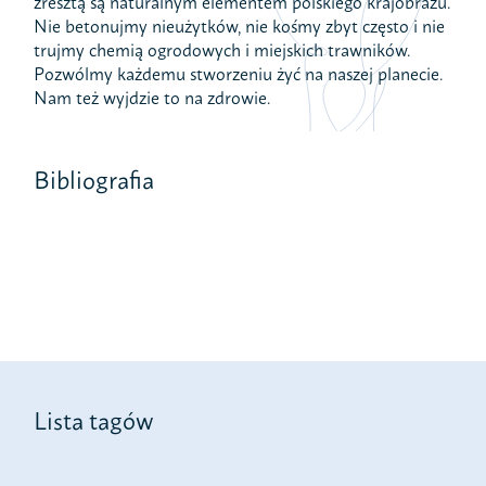
zresztą są naturalnym elementem polskiego krajobrazu.
Nie betonujmy nieużytków, nie kośmy zbyt często i nie
trujmy chemią ogrodowych i miejskich trawników.
Pozwólmy każdemu stworzeniu żyć na naszej planecie.
Nam też wyjdzie to na zdrowie.
Bibliografia
Lista tagów