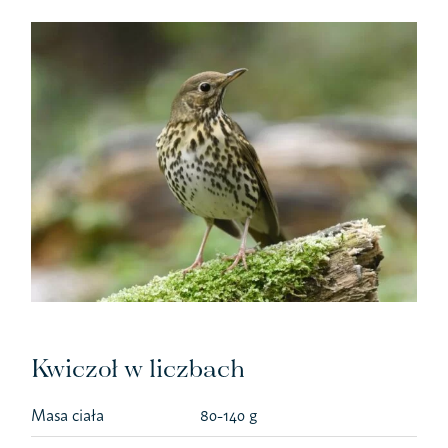
Kwiczoł w liczbach
Masa ciała
80-140 g