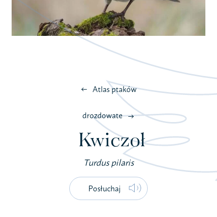
Atlas ptaków
drozdowate
Kwiczoł
Turdus pilaris
Posłuchaj