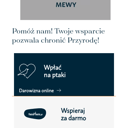
Pomóż nam! Twoje wsparcie
pozwala chronić Przyrodę!
Wpłać
na ptaki
Darowizna online
Wspieraj
za darmo