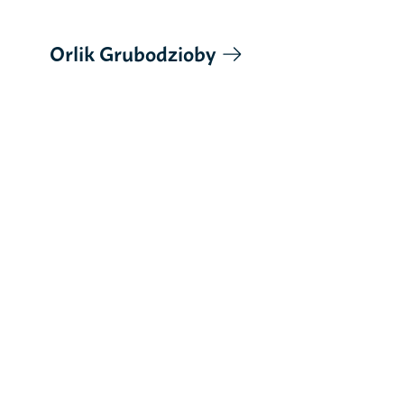
Orlik Grubodzioby