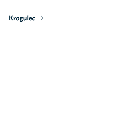
Krogulec