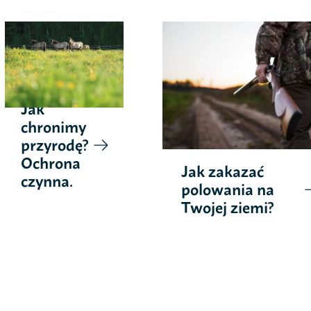
Jak
chronimy
przyrodę?
Ochrona
Jak zakazać
czynna.
polowania na
Twojej ziemi?